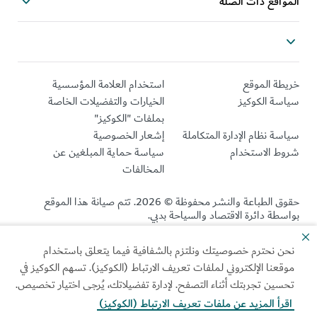
المواقع ذات الصلة
خريطة الموقع
استخدام العلامة المؤسسية
سياسة الكوكيز
الخيارات والتفضيلات الخاصة
بملفات "الكوكيز"
سياسة نظام الإدارة المتكاملة
إشعار الخصوصية
شروط الاستخدام
سياسة حماية المبلغين عن
المخالفات
حقوق الطباعة والنشر محفوظة © 2026. تتم صيانة هذا الموقع
بواسطة دائرة الاقتصاد والسياحة بدبي.
آخر تحديث للموقع 2026/08/08
نحن نحترم خصوصيتك ونلتزم بالشفافية فيما يتعلق باستخدام
موقعنا الإلكتروني لملفات تعريف الارتباط (الكوكيز). تسهم الكوكيز في
تحسين تجربتك أثناء التصفح. لإدارة تفضيلاتك، يُرجى اختيار تخصيص.
اقرأ المزيد عن ملفات تعريف الارتباط (الكوكيز)