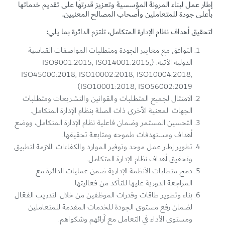
إطار عمل لبناء المرونة المؤسسية وتعزيز قدرتها على تقديم خدماتها
بأعلى جودة للمتعاملين وأصحاب المصالح المعنيين.
لتحقيق أهداف نظام الإدارة المتكامل، تلتزم الدائرة بما يلي:
التوافق مع معايير الجودة ومتطلبات المواصفات القياسية
الدولية الآتية: (ISO9001:2015, ISO14001:2015,
ISO45000:2018, ISO10002:2018, ISO10004:2018,
ISO10001:2018, ISO56002:2019)
الامتثال لجميع المتطلبات والقوانين والتشريعات ومتطلبات
الجهات المعنية الأخرى ذات الصلة بنظام الإدارة المتكامل.
التحسين المستمر وضمان فاعلية نظام الإدارة المتكامل، ووضع
أهداف ومستهدفات طموحه ومتابعة تحقيقها.
تطوير إطار عمل موحد وتوفير الموارد والكفاءات اللازمة لتطبيق
وتحقيق أهداف نظام الإدارة المتكامل.
دمج متطلبات الأنظمة الإدارية ضمن عمليات الدائرة مع
المراجعة الدورية عليها للتأكد من فعاليتها.
بناء وتطوير طاقات وقدرات الموظفين من خلال التدريب الفعّال
لضمان رفع مستوى الجودة للخدمات المقدمة للمتعاملين
ومستوى الأداء في التعامل مع آرائهم وشكواهم.