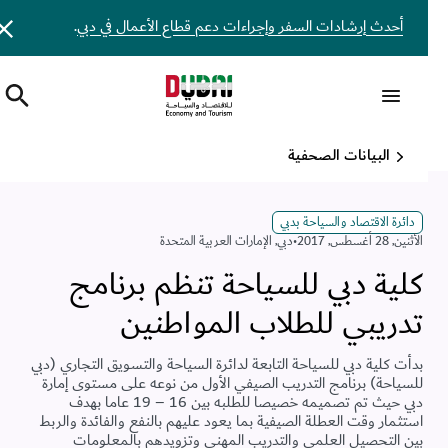
أحدث إرشادات السفر وإجراءات دعم قطاع الأعمال في دبي
.
البيانات الصحفية
دائرة الاقتصاد والسياحة بدبي
اﻷثنين, 28 أغسطس, 2017
•
دبي
,
الإمارات العربية المتحدة
كلية دبي للسياحة تنظم برنامج
تدريبي للطلاب المواطنين
بدأت كلية دبي للسياحة التابعة لدائرة السياحة والتسويق التجاري (دبي
للسياحة) برنامج التدريب الصيفي الأول من نوعه على مستوى إمارة
دبي حيث تم تصميمه خصيصا للطلبه بين 16 – 19 عاما بهدف
استثمار وقت العطلة الصيفية بما يعود عليهم بالنفع والفائدة والربط
بين التحصيل العلمي والتدريب المهني وتزويدهم بالمعلومات