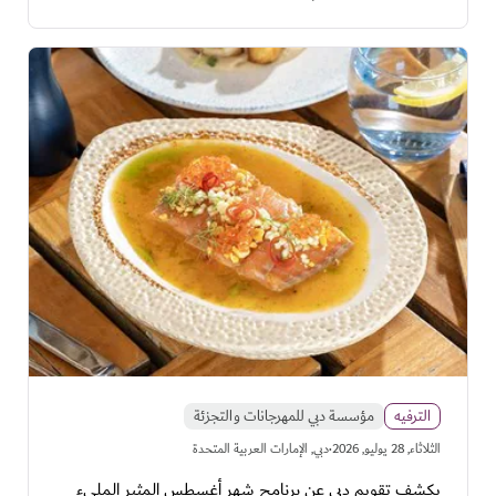
الترفيه
مؤسسة دبي للمهرجانات والتجزئة
·
الثلاثاء, 28 يوليو, 2026
دبي, الإمارات العربية المتحدة
يكشف تقويم دبي عن برنامج شهر أغسطس المثير المليء