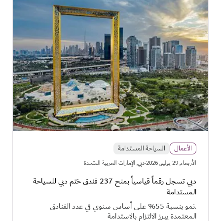
الأعمال
السياحة المستدامة
·
اﻷربعاء, 29 يوليو, 2026
دبي, الإمارات العربية المتحدة
دبي تسجل رقماً قياسياً بمنح 237 فندق ختم دبي للسياحة
المستدامة
.نمو بنسبة 55% على أساس سنوي في عدد الفنادق
المعتمدة يبرز الالتزام بالاستدامة