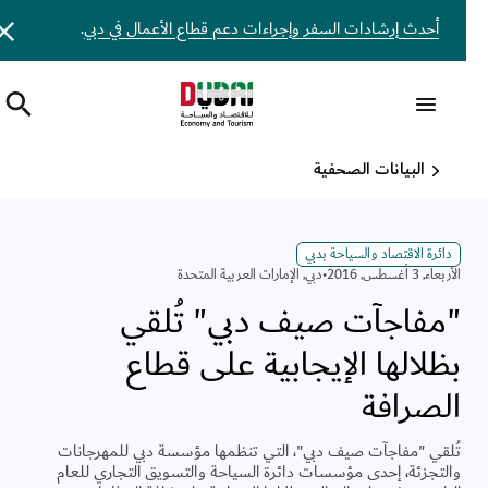
أحدث إرشادات السفر وإجراءات دعم قطاع الأعمال في دبي
.
البيانات الصحفية
دائرة الاقتصاد والسياحة بدبي
اﻷربعاء, 3 أغسطس, 2016
•
دبي
,
الإمارات العربية المتحدة
"مفاجآت صيف دبي" تُلقي
بظلالها الإيجابية على قطاع
الصرافة
تُلقي "مفاجآت صيف دبي"، التي تنظمها مؤسسة دبي للمهرجانات
والتجزئة، إحدى مؤسسات دائرة السياحة والتسويق التجاري للعام