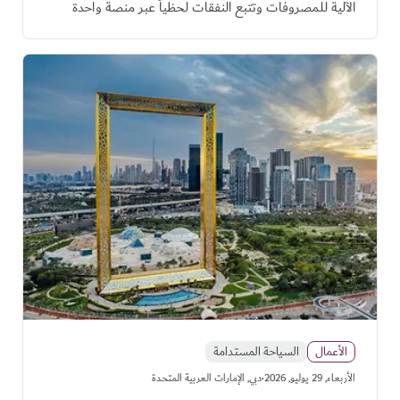
الآلية للمصروفات وتتبع النفقات لحظياً عبر منصة واحدة
الأعمال
السياحة المستدامة
·
اﻷربعاء, 29 يوليو, 2026
دبي, الإمارات العربية المتحدة