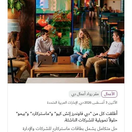
الأعمال
مقر رواد أعمال دبي
·
اﻷثنين, 3 أغسطس, 2026
دبي, الإمارات العربية المتحدة
أطلقت كل من "دبي فاوندرز إتش كيو" و"ماستركارد" و"بيمو"
حلولاً تمويلية للشركات الناشئة.
حل متكامل يشمل بطاقات ماستركارد للشركات والإدارة