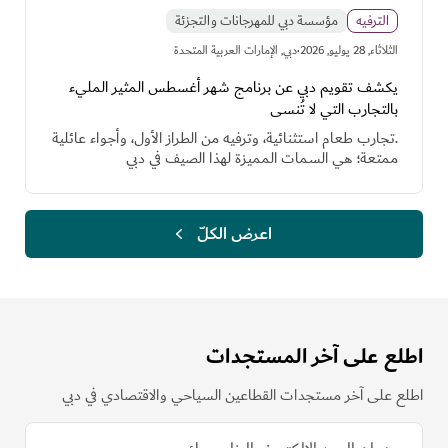
الترفيه
مؤسسة دبي للمهرجانات والتجزئة
·
الثلاثاء, 28 يوليو, 2026
دبي, الإمارات العربية المتحدة
يكشف تقويم دبي عن برنامج شهر أغسطس المثير المليء
بالتجارب التي لا تُنسى
.تجارب طعام استثنائية، وترفيه من الطراز الأول، وأجواء عائلية
ممتعة؛ هي السمات المميزة لهذا الصيف في دبي
اعرض الكلّ
اطلع على آخر المستجدات
اطلع على آخر مستجدات القطاعين السياحي والاقتصادي في دبي