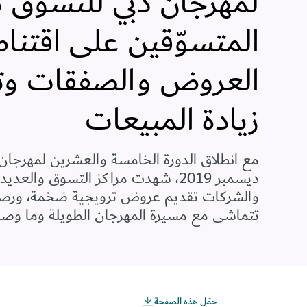
لمهرجان دبي للتسوّق ت
المتسوّقين على اقتن
العروض والصفقات وت
زيادة المبيعات
ديسمبر 2019، شهدت مراكز التسوق والع
والشركات تقديم عروض ترويجية ضخمة، ورصد
تتماشى مع مسيرة المهرجان الطويلة وما وصل 
حمّل هذه الصفحة