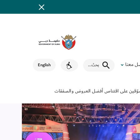
ل معنا
بحث
...
English
تحفّز المتسوّقين على اقتناص أفضل العروض والصفقات