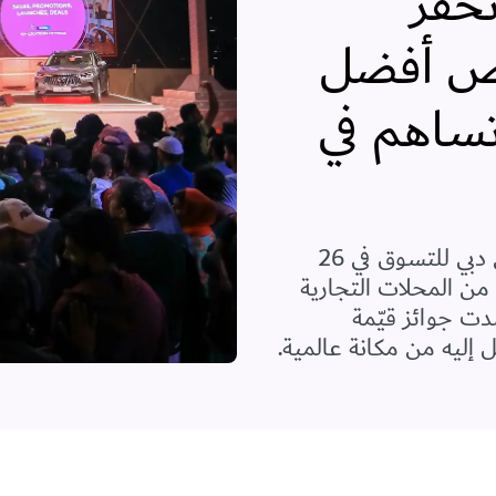
حفّز
اص أفضل
ساهم في
مع انطلاق الدورة الخامسة والعشرين لمهرجان دبي للتسوق في 26
ديد من المحلات التجارية
ت جوائز قيّمة
إليه من مكانة عالمية.