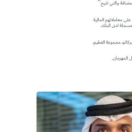
لمضافة والتي تتيح
ك رأس الخيمة الوطني الائتمانية على تخفيض بمقدار 25 بالمئة على معاملاتهم المالية
واتفهم المسجلة لدى البنك.
، ميركاتو، مجموعة الفطيم،
ل المهرجان.