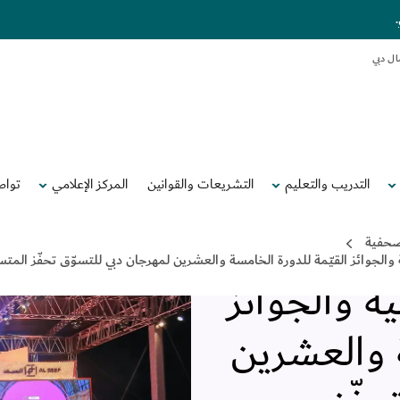
.
ال دبي
التدريب والتعليم
التشريعات والقوانين
المركز الإعلامي
تواص
تتجاوز قيمة الجوائز 50 مليون
لصحفية
 العروض الترويجية والجوائز القيّمة للدورة الخامسة والعشرين لمهرجان دبي للتسوّق 
ة والجوائز
ة والعشرين