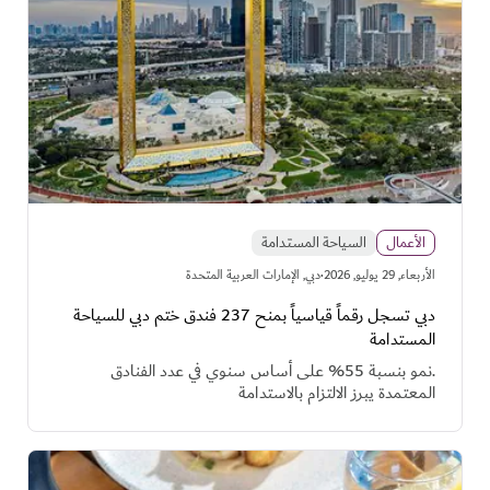
الأعمال
السياحة المستدامة
·
اﻷربعاء, 29 يوليو, 2026
دبي, الإمارات العربية المتحدة
دبي تسجل رقماً قياسياً بمنح 237 فندق ختم دبي للسياحة
المستدامة
.نمو بنسبة 55% على أساس سنوي في عدد الفنادق
المعتمدة يبرز الالتزام بالاستدامة