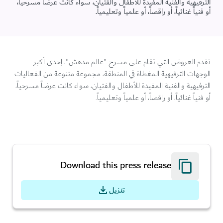
الترفيهية والفنية المفيدة للأطفال والفتيان، سواء كانت عرضاً مسرحياً،
أو فنياً غنائياً، أو راقصاً، أو علمياً وتعليمياً.
تقدم العروض التي تقام على مسرح "عالم مدهش"، إحدى أكبر
الوجهات الترفيهية المغطاة في المنطقة، مجموعة متنوعة من الفعاليات
الترفيهية والفنية المفيدة للأطفال والفتيان، سواء كانت عرضاً مسرحياً،
أو فنياً غنائياً، أو راقصاً، أو علمياً وتعليمياً.
Download this press release
تنزيل