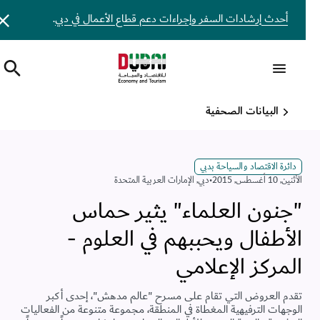
أحدث إرشادات السفر وإجراءات دعم قطاع الأعمال في دبي
.
البيانات الصحفية
دائرة الاقتصاد والسياحة بدبي
اﻷثنين, 10 أغسطس, 2015
•
دبي
,
الإمارات العربية المتحدة
"جنون العلماء" يثير حماس
الأطفال ويحببهم في العلوم -
المركز الإعلامي
تقدم العروض التي تقام على مسرح "عالم مدهش"، إحدى أكبر
الوجهات الترفيهية المغطاة في المنطقة، مجموعة متنوعة من الفعاليات