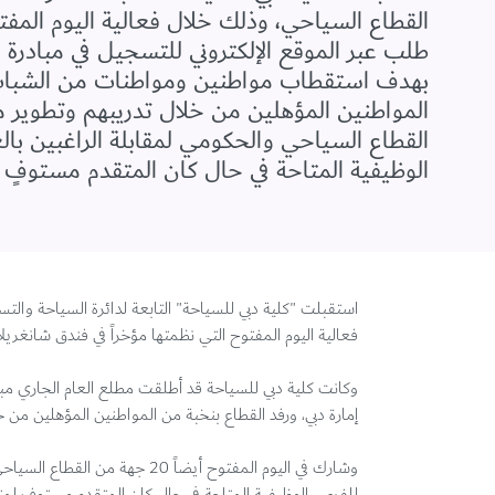
طلب عبر الموقع الإلكتروني للتسجيل في مبادر
بهدف استقطاب مواطنين ومواطنات من الشباب الإ
القطاع السياحي والحكومي لمقابلة الراغبين بال
الوظيفية المتاحة في حال كان المتقدم مستوفٍ 
فعالية اليوم المفتوح التي نظمتها مؤخراً في فندق شانغريلا دبي. كذلك تلقت الكلية أكثر من 000
وكانت كلية دبي للسياحة قد أطلقت مطلع العام الجاري م
إمارة دبي، ورفد القطاع بنخبة من المواطنين المؤهلين من خ
وشارك في اليوم المفتوح أيضاً 
للفرص الوظيفية المتاحة في حال كان المتقدم مستوفٍ لمت