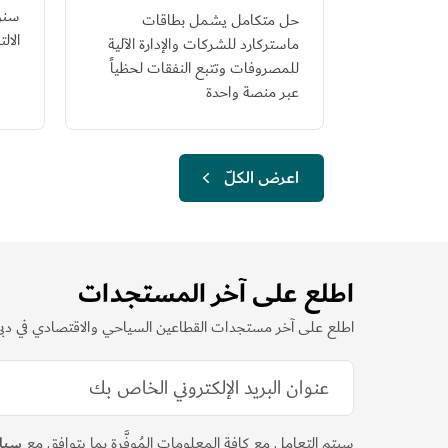
سنوي
حل متكامل يشمل بطاقات
الال
ماستركارد للشركات والإدارة الآلية
للمصروفات وتتبع النفقات لحظياً
عبر منصة واحدة
اعرض الكلّ
اطلع على آخر المستجدات
اطلع على آخر مستجدات القطاعين السياحي والاقتصادي في دب
سيتم التعامل مع كافة المعلومات المُوفَّرة بما يتوافق مع
سيا