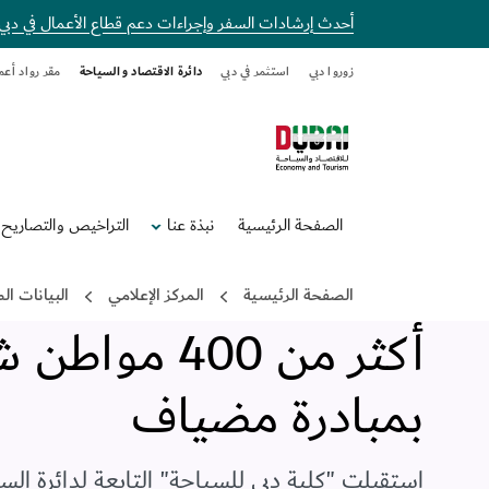
أحدث إرشادات السفر وإجراءات دعم قطاع الأعمال في دبي
زوروا دبي
استثمر في دبي
دائرة الاقتصاد والسياحة
مقر رواد أعم
الصفحة الرئيسية
نبذة عنا
التراخيص والتصاريح
دائرة الاقتصاد والسياحة بدبي
الصفحة الرئيسية
المركز الإعلامي
البيانات ا
الثلاثاء, 25 يوليو, 2017
•
دبي
,
الإمارات العربية المتحدة
أكثر من 400
بمبادرة مضياف