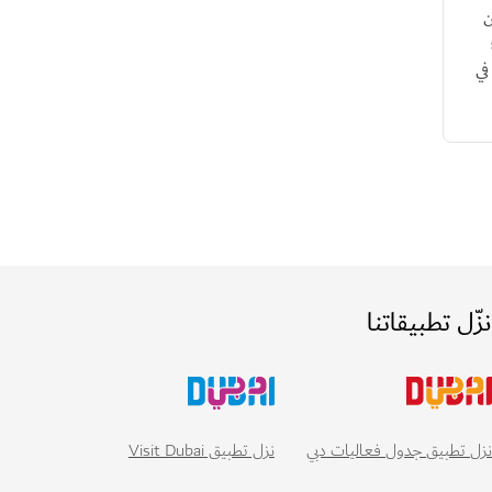
ن
في
زّل تطبيقاتنا
نزل تطبيق Visit Dubai
زل تطبيق جدول فعاليات دبي