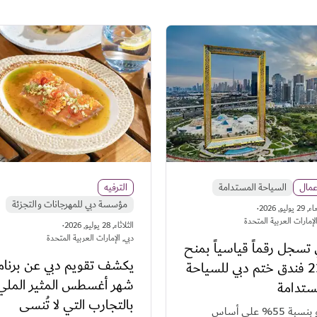
عمال
السياحة المستدامة
الترفيه
مؤسسة دبي للمهرجانات والتجزئة
·
وليو, 2026
الإمارات العربية المتحدة
·
الثلاثاء, 28 يوليو, 2026
دبي, الإمارات العربية المتحدة
 تسجل رقماً قياسياً بمنح
يكشف تقويم دبي عن برنا
237 فندق ختم دبي للسياحة
شهر أغسطس المثير الملي
ستدامة
بالتجارب التي لا تُنسى
.نمو بنسبة 55% على أساس