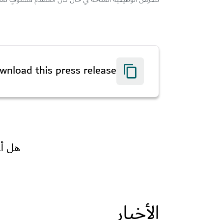
wnload this press release
هل أع
الأخبار