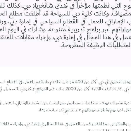
ة مضياف. وكانت كلية دبي للسياحة قد أطلقت مطلع الع
ماراتي، للعمل في القطاع السياحي في إمارة دبي، ورف
عمل في هذا المجال في إمارة دبي، وإجراء مقابلات للم
لمتطلبات الوظيفة المطروحة.
استقبلت "كلية دبي للسياحة" التابعة لدائرة السياحة والتسويق التجاري في دبي أكثر من 400 مواطن لتقديم طلب
2 طلب عبر الموقع الإلكتروني للتسجيل في مبادرة مضياف.
بادرة مضياف بهدف استقطاب مواطنين ومواطنات من الشباب الإماراتي، للعمل في
لال تدريبهم وتطوير مهاراتهم عبر برامج تدريبية متنوعة.
20 جهة من القطاع السياحي والحكومي لمقابلة الراغبين بالعمل في هذا المجال في إمارة دبي، وإجراء م
طلبات الوظيفة المطروحة.