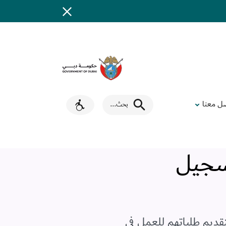
ل معنا
بحث
...
لتسجيل
ة لدائرة السياحة والتسويق التجاري في دبي أكثر من 400 مواطن لتقديم طلباتهم للعمل في