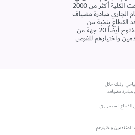
القطاع السياحي، وذلك خلال فعالية اليوم المفتوح التي نظمتها مؤخراً في فندق شانغريلا دبي. كذلك تلقت الكلية أكثر من 2000
ام الجاري مبادرة مضياف
د القطاع بنخبة من
المواطنين المؤهلين من خلال تدريبهم وتطوير مهاراتهم عبر برامج تدريبية متنوعة. وشارك في اليوم المفتوح أيضاً 20 جهة من
تقدمين واختيارهم للفرص
اتهم للعمل في القطاع السياحي، وذلك خلال
 القطاع السياحي في
قابلات للمتقدمين واختيارهم