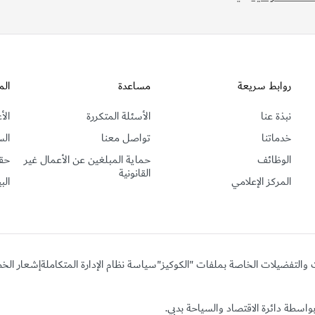
روابط سريعة
مساعدة
الم
نبذة عنا
الأسئلة المتكررة
الأ
خدماتنا
تواصل معنا
الس
الوظائف
حماية المبلغين عن الأعمال غير
حق
القانونية
المركز الإعلامي
الب
ت والتفضيلات الخاصة بملفات "الكوكيز"
سياسة نظام الإدارة المتكاملة
إشعار الخ