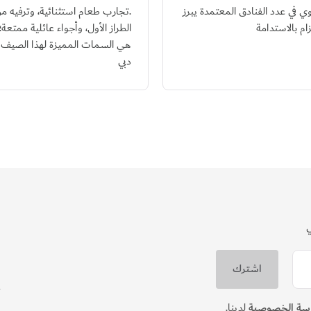
 في عدد الفنادق المعتمدة يبرز
.تجارب طعام استثنائية، وترفيه م
تزام بالاستدامة
الطراز الأول، وأجواء عائلية ممتعة؛
هي السمات المميزة لهذا الصيف 
دبي
ن
ي
ن
سة الخصوصية
لدينا.