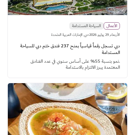
الأعمال
السياحة المستدامة
·
اﻷربعاء, 29 يوليو, 2026
دبي, الإمارات العربية المتحدة
دبي تسجل رقماً قياسياً بمنح 237 فندق ختم دبي للسياحة
المستدامة
.نمو بنسبة 55% على أساس سنوي في عدد الفنادق
المعتمدة يبرز الالتزام بالاستدامة