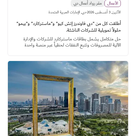
الأعمال
مقر رواد أعمال دبي
·
اﻷثنين, 3 أغسطس, 2026
دبي, الإمارات العربية المتحدة
أطلقت كل من "دبي فاوندرز إتش كيو" و"ماستركارد" و"بيمو"
حلولاً تمويلية للشركات الناشئة.
حل متكامل يشمل بطاقات ماستركارد للشركات والإدارة
الآلية للمصروفات وتتبع النفقات لحظياً عبر منصة واحدة