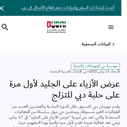
أحدث إرشادات السفر وإجراءات دعم قطاع الأعمال في دبي
.
البيانات الصحفية
مؤسسة دبي للمهرجانات والتجزئة
اﻷربعاء, 13 يناير, 2016
•
دبي
,
الإمارات العربية المتحدة
عرض الأزياء على الجليد لأول مرة
على حلبة دبي للتزلج
يقدم مهرجان دبي للتسوق خلال الدورة الحادية والعشرين العديد من
الفعاليات الغير مسبوقة، ويحتضن دبي مول سلسلة من الفعاليات
المدهشة والتي تعد من أبرزها "عرض الأزياء على الجليد" في 17 يناير،
وهي تعد فعالية فريدة تقدم لأول مرة عالمياً بهذا المفهوم، حيث