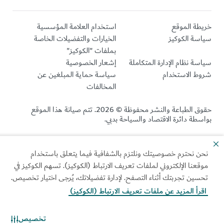
خريطة الموقع
استخدام العلامة المؤسسية
سياسة الكوكيز
الخيارات والتفضيلات الخاصة
بملفات "الكوكيز"
سياسة نظام الإدارة المتكاملة
إشعار الخصوصية
شروط الاستخدام
سياسة حماية المبلغين عن
المخالفات
حقوق الطباعة والنشر محفوظة © 2026. تتم صيانة هذا الموقع
بواسطة دائرة الاقتصاد والسياحة بدبي.
آخر تحديث للموقع 2026/08/10
نحن نحترم خصوصيتك ونلتزم بالشفافية فيما يتعلق باستخدام
موقعنا الإلكتروني لملفات تعريف الارتباط (الكوكيز). تسهم الكوكيز في
تحسين تجربتك أثناء التصفح. لإدارة تفضيلاتك، يُرجى اختيار تخصيص.
اقرأ المزيد عن ملفات تعريف الارتباط (الكوكيز)
تخصيص