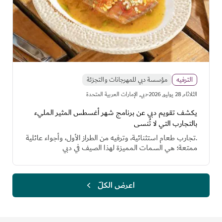
الترفيه
مؤسسة دبي للمهرجانات والتجزئة
·
الثلاثاء, 28 يوليو, 2026
دبي, الإمارات العربية المتحدة
يكشف تقويم دبي عن برنامج شهر أغسطس المثير المليء
بالتجارب التي لا تُنسى
.تجارب طعام استثنائية، وترفيه من الطراز الأول، وأجواء عائلية
ممتعة؛ هي السمات المميزة لهذا الصيف في دبي
اعرض الكلّ