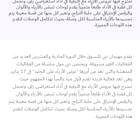
تمتزج فيها عروض الأزياء مع الترفيه في أداء استعراضي راق، وتحمل
كل فقرة في الأداء طابعاً متميزاً يقدم لوحات تنبض بالأزياء والألوان
والرقص الإحترافي على حلبة التزلج، وتعبر كل منها عن قصة معينة يتم
تجسيدها بالأزياء المناسبة لكل وصلة، بحيث تتكامل الوصلات لتقدم
هذه اللوحات المميزة.
يقدم مهرجان دبي للتسوق خلال الدورة الحادية والعشرين العديد من
الفعاليات الغير مسبوقة، ويحتضن دبي مول سلسلة من الفعاليات
المدهشة والتي تعد من أبرزها "عرض الأزياء على الجليد" في 17 يناير،
وهي تعد فعالية فريدة تقدم لأول مرة عالمياً بهذا المفهوم، حيث
تمتزج فيها عروض الأزياء مع الترفيه في أداء استعراضي راق، وتحمل
كل فقرة في الأداء طابعاً متميزاً يقدم لوحات تنبض بالأزياء والألوان
والرقص الإحترافي على حلبة التزلج، وتعبر كل منها عن قصة معينة يتم
تجسيدها بالأزياء المناسبة لكل وصلة، بحيث تتكامل الوصلات لتقدم
هذه اللوحات المميزة.