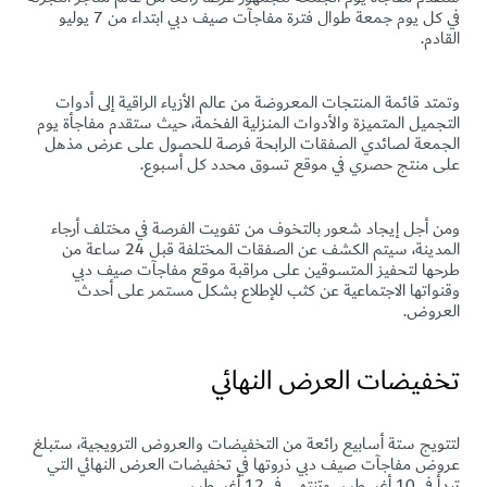
في كل يوم جمعة طوال فترة مفاجآت صيف دبي ابتداء من 7 يوليو
القادم.
وتمتد قائمة المنتجات المعروضة من عالم الأزياء الراقية إلى أدوات
التجميل المتميزة والأدوات المنزلية الفخمة، حيث ستقدم مفاجأة يوم
الجمعة لصائدي الصفقات الرابحة فرصة للحصول على عرض مذهل
على منتج حصري في موقع تسوق محدد كل أسبوع.
ومن أجل إيجاد شعور بالتخوف من تفويت الفرصة في مختلف أرجاء
المدينة، سيتم الكشف عن الصفقات المختلفة قبل 24 ساعة من
طرحها لتحفيز المتسوقين على مراقبة موقع مفاجآت صيف دبي
وقنواتها الاجتماعية عن كثب للإطلاع بشكل مستمر على أحدث
العروض.
تخفيضات العرض النهائي
لتتويج ستة أسابيع رائعة من التخفيضات والعروض الترويجية، ستبلغ
عروض مفاجآت صيف دبي ذروتها في تخفيضات العرض النهائي التي
تبدأ في 10 أغسطس وتنتهي في 12 أغسطس.