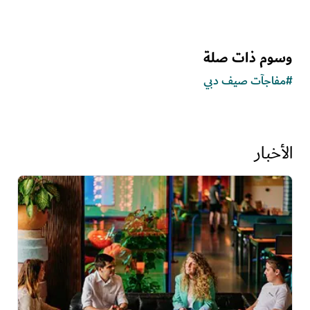
وسوم ذات صلة
#
مفاجآت صيف دبي
الأخبار