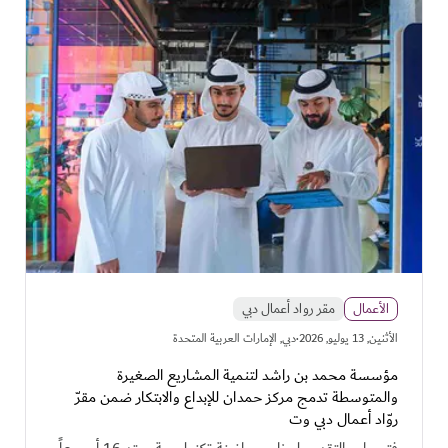
الأعمال
مقر رواد أعمال دبي
·
اﻷثنين, 13 يوليو, 2026
دبي, الإمارات العربية المتحدة
مؤسسة محمد بن راشد لتنمية المشاريع الصغيرة
والمتوسطة تدمج مركز حمدان للإبداع والابتكار ضمن مقرّ
روّاد أعمال دبي وت