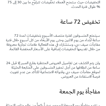
التخفيضات حيث ستمنح العملاء تخفيضات تتراوح ما بين 30 إلى 75
% طوال فترة الحدث.
تخفيض 72 ساعة
سيتمتع المتسوقون لفترة منتصف الأسبوع بتخفيضات لمدة 72
ساعة ابتداء من يوم الاثنين وحتى يوم الأربعاء من كل أسبوع خلال فترة
مفاجآت صيف دبي، وستشارك في هذه الفعالية علامات تجارية معروفة
من خلال تقديمها لتخفيضات إضافية على الأسعار المخفضة القائمة.
ولن يتم الكشف عن تفاصيل العروض المنتظرة بفارغ الصبر إلا قبل 24
ساعة من انطلاقها من أجل تحفيز المتسوقين على المتابعة الحثيثة
لموقع مفاجآت صيف دبي وقنواته الاجتماعية للتأكد من عدم تفويت
فرصة الاستفادة من العروض.
مفاجأة يوم الجمعة
ستقدم مفاجأة يوم الجمعة للجمهور عرضاً رائعاً من عالم متاجر التجزئة