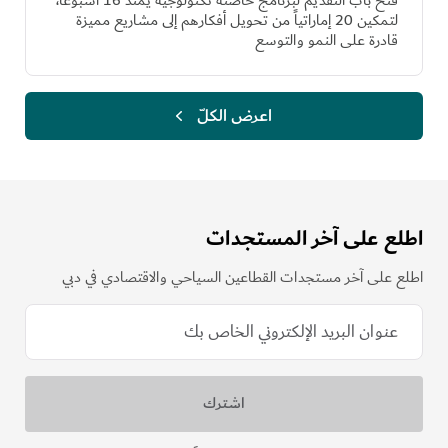
فتح باب التقديم لبرنامج حاضنة تكنولوجية يمتد 16 أسبوعاً،
لتمكين 20 إماراتياً من تحويل أفكارهم إلى مشاريع مميزة
قادرة على النمو والتوسع
اعرض الكلّ
اطلع على آخر المستجدات
اطلع على آخر مستجدات القطاعين السياحي والاقتصادي في دبي