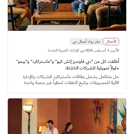
الأعمال
مقر رواد أعمال دبي
·
اﻷثنين, 3 أغسطس, 2026
دبي, الإمارات العربية المتحدة
أطلقت كل من "دبي فاوندرز إتش كيو" و"ماستركارد" و"بيمو"
حلولاً تمويلية للشركات الناشئة.
حل متكامل يشمل بطاقات ماستركارد للشركات والإدارة
الآلية للمصروفات وتتبع النفقات لحظياً عبر منصة واحدة