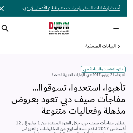
أحدث إرشادات السفر وإجراءات دعم قطاع الأعمال في دبي
.
البيانات الصحفية
دائرة الاقتصاد والسياحة بدبي
اﻷربعاء, 21 يونيو, 2017
•
دبي
,
الإمارات العربية المتحدة
تأهبوا، استعدوا، تسوقوا!...
مفاجآت صيف دبي تعود بعروض
مذهلة وفعاليات متنوعة
تنطلق مفاجآت صيف دبي، خلال الفترة الممتدة من 1 يوليو إلى 12
أغسطس 2017 لتقدم ستة أسابيع من التخفيضات والعروض