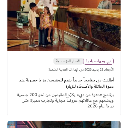
دبي: وجهة سياحية
الأخبار المؤسسية
·
اﻷربعاء, 22 يوليو, 2026
دبي, الإمارات العربية المتحدة
أطلقت دبي برنامجاً جديداً يقدم للمقيمين مزايا حصرية عند
دعوة العائلة والأصدقاء للزيارة
برنامج «دعوة من دبي» يكرّم المقيمين من نحو 200 جنسية
ويمنحهم مع عائلاتهم عروضاً مجزية وتجارب مميزة حتى
نهاية عام 2026