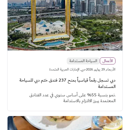
الأعمال
السياحة المستدامة
·
اﻷربعاء, 29 يوليو, 2026
دبي, الإمارات العربية المتحدة
دبي تسجل رقماً قياسياً بمنح 237 فندق ختم دبي للسياحة
المستدامة
.نمو بنسبة 55% على أساس سنوي في عدد الفنادق
المعتمدة يبرز الالتزام بالاستدامة