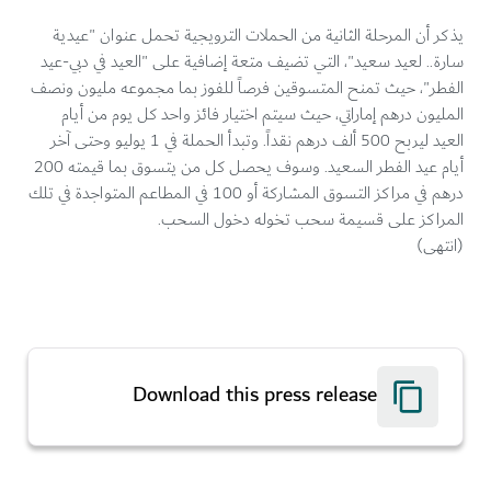
يذكر أن المرحلة الثانية من الحملات الترويجية تحمل عنوان "عيدية
سارة.. لعيد سعيد"، التي تضيف متعة إضافية على "العيد في دبي-عيد
الفطر"، حيث تمنح المتسوقين فرصاً للفوز بما مجموعه مليون ونصف
المليون درهم إماراتي، حيث سيتم اختيار فائز واحد كل يوم من أيام
العيد ليربح 500 ألف درهم نقداً. وتبدأ الحملة في 1 يوليو وحتى آخر
أيام عيد الفطر السعيد. وسوف يحصل كل من يتسوق بما قيمته 200
درهم في مراكز التسوق المشاركة أو 100 في المطاعم المتواجدة في تلك
المراكز على قسيمة سحب تخوله دخول السحب.
(انتهى)
Download this press release