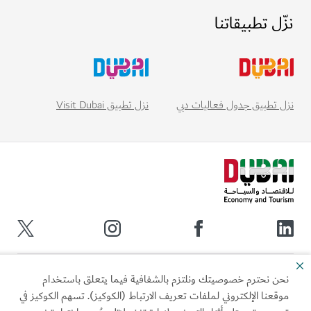
نزّل تطبيقاتنا
نزل تطبيق Visit Dubai
نزل تطبيق جدول فعاليات دبي
روابط سريعة
نحن نحترم خصوصيتك ونلتزم بالشفافية فيما يتعلق باستخدام
موقعنا الإلكتروني لملفات تعريف الارتباط (الكوكيز). تسهم الكوكيز في