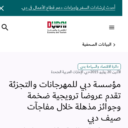
أحدث إرشادات السفر وإجراءات دعم قطاع الأعمال في دبي
.
البيانات الصحفية
دائرة الاقتصاد والسياحة بدبي
اﻷثنين, 20 يوليو, 2015
•
دبي
,
الإمارات العربية المتحدة
مؤسسة دبي للمهرجانات والتجزئة
تقدم عروضا ترويجية ضخمة
وجوائز مذهلة خلال مفاجآت
صيف دبي