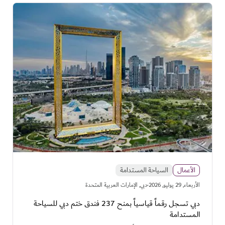
الأعمال
السياحة المستدامة
·
اﻷربعاء, 29 يوليو, 2026
دبي, الإمارات العربية المتحدة
دبي تسجل رقماً قياسياً بمنح 237 فندق ختم دبي للسياحة
المستدامة