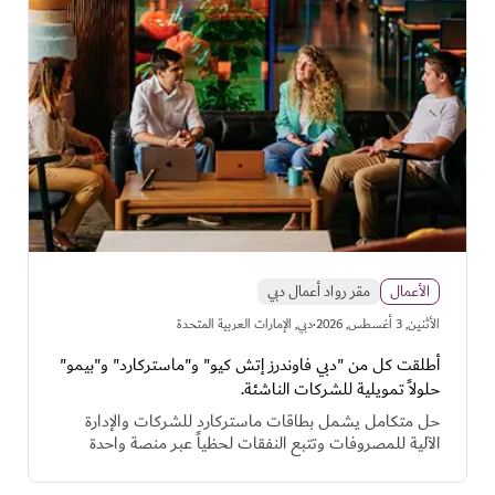
الأعمال
مقر رواد أعمال دبي
·
اﻷثنين, 3 أغسطس, 2026
دبي, الإمارات العربية المتحدة
أطلقت كل من "دبي فاوندرز إتش كيو" و"ماستركارد" و"بيمو"
حلولاً تمويلية للشركات الناشئة.
حل متكامل يشمل بطاقات ماستركارد للشركات والإدارة
الآلية للمصروفات وتتبع النفقات لحظياً عبر منصة واحدة