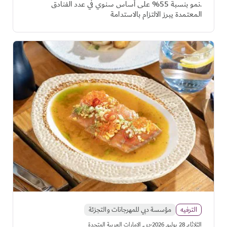
.نمو بنسبة 55% على أساس سنوي في عدد الفنادق
المعتمدة يبرز الالتزام بالاستدامة
الترفيه
مؤسسة دبي للمهرجانات والتجزئة
·
الثلاثاء, 28 يوليو, 2026
دبي, الإمارات العربية المتحدة