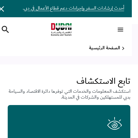
أحدث إرشادات السفر وإجراءات دعم قطاع الأعمال في دبي
.
شكراً لك على تحديث إعداداتك
الصفحة الرئيسية
تابع الاستكشاف
استكشف المعلومات والخدمات التي توفرها دائرة الاقتصاد والسياحة
بدبي للمستهلكين والشركات في المدينة.